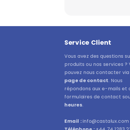
Service Client
Vous avez des questions su
produits ou nos services ?
pouvez nous contacter via
page de contact
. Nous
répondons aux e-mails et 
formulaires de contact so
heures
.
Email :
info@castalux.com
Téléphone
:
+44 74 1283 