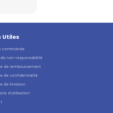
s Utiles
de commande
 de non-responsabilité
que de remboursement
ue de confidentialité
ue de livraison
ons d’utilisation
ct