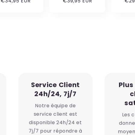
€34,95 EUR
€39,95 EUR
€29
Service Client
Plus
24h/24, 7j/7
c
sat
Notre équipe de
service client est
Les c
disponible 24h/24 et
donne
7j/7 pour répondre à
moyenn