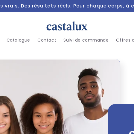
s vrais. Des résultats réels. Pour chaque corps, à
Catalogue
Contact
Suivi de commande
Offres 